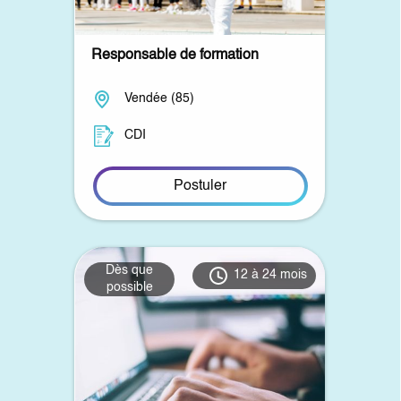
Responsable de formation
Vendée (85)
CDI
Postuler
Dès que
12 à 24 mois
possible