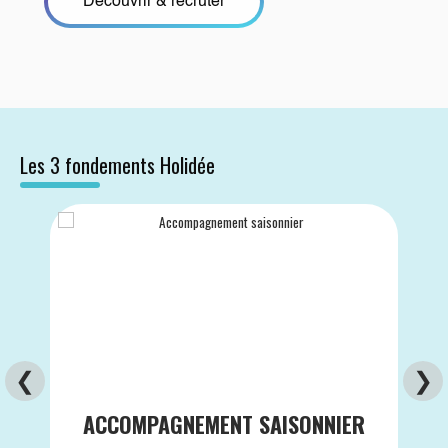
Découvrir & recruter
Les 3 fondements Holidée
❮
❯
ACCOMPAGNEMENT SAISONNIER