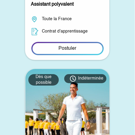
Assistant polyvalent
Toute la France
Contrat d'apprentissage
Postuler
Dès que
Indéterminée
possible