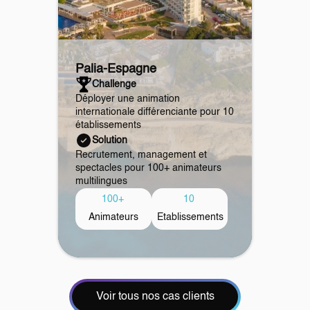
Palia
-
Espagne
Challenge
Déployer une animation
internationale différenciante pour 10
établissements
Solution
Recrutement, management et
spectacles pour 100+ animateurs
multilingues
100+
10
Animateurs
Etablissements
Voir tous nos cas clients