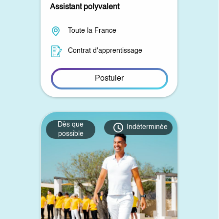
Assistant polyvalent
Toute la France
Contrat d'apprentissage
Postuler
Dès que
Indéterminée
possible