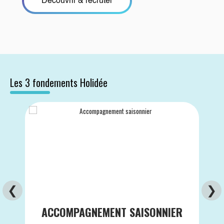
Découvrir & recruter
Les 3 fondements Holidée
❮
❯
ACCOMPAGNEMENT SAISONNIER