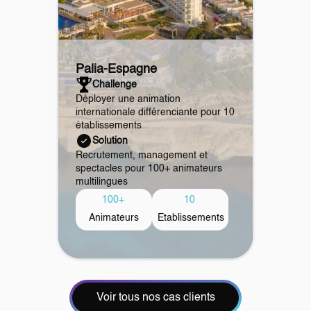
Palia
-
Espagne
Challenge
Déployer une animation
internationale différenciante pour 10
établissements
Solution
Recrutement, management et
spectacles pour 100+ animateurs
multilingues
100+
10
Animateurs
Etablissements
Voir tous nos cas clients