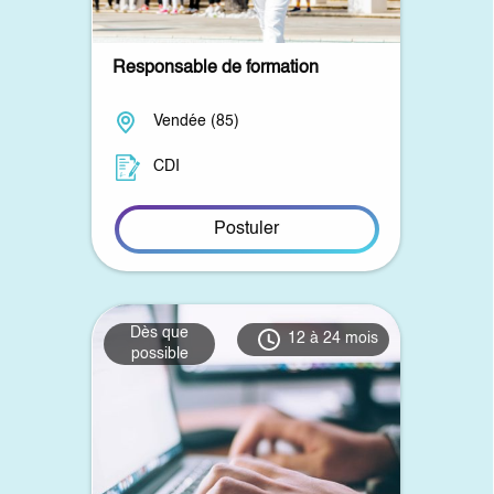
Responsable de formation
Vendée (85)
CDI
Postuler
Dès que
12 à 24 mois
possible